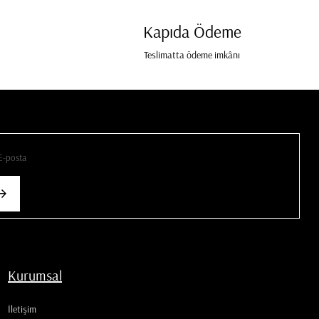
Kapıda Ödeme
Teslimatta ödeme imkânı
Kurumsal
İletişim