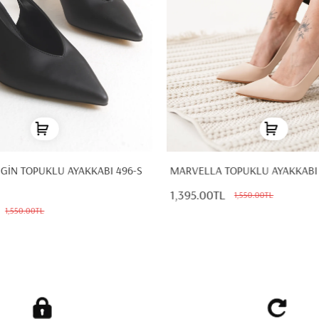
MARVELLA TOPUKLU AYAKKABI 
RGİN TOPUKLU AYAKKABI 496-S
1,395.00TL
1,550.00TL
1,550.00TL