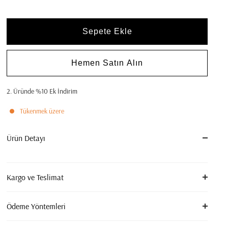
Sepete Ekle
Hemen Satın Alın
2. Üründe %10 Ek İndirim
Tükenmek üzere
Ürün Detayı
Kargo ve Teslimat
Ödeme Yöntemleri