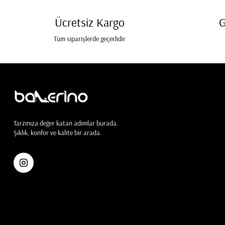
Ücretsiz Kargo
G
Tüm siparişlerde geçerlidir
Tarzınıza değer katan adımlar burada.
Şıklık, konfor ve kalite bir arada.