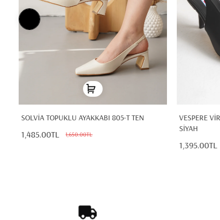
SOLVİA TOPUKLU AYAKKABI 805-T TEN
VESPERE Vİ
SİYAH
1,485.00TL
1,650.00TL
1,395.00TL