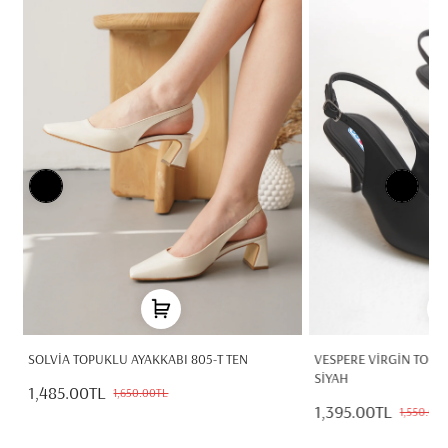
68
SOLVİA TOPUKLU AYAKKABI 805-T TEN
VESPERE VİRGİN TOPU
SİYAH
1,485.00TL
1,650.00TL
1,395.00TL
1,550.00