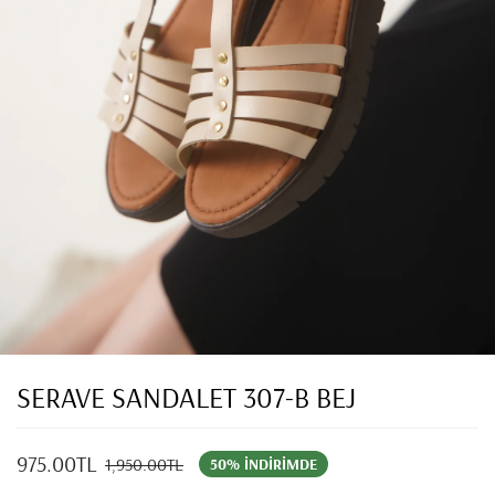
SERAVE SANDALET 307-B BEJ
975.00TL
1,950.00TL
50% İNDIRIMDE