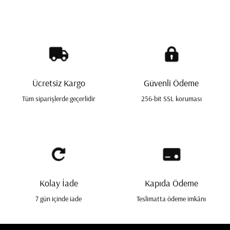
Ücretsiz Kargo
Güvenli Ödeme
Tüm siparişlerde geçerlidir
256-bit SSL koruması
Kolay İade
Kapıda Ödeme
7 gün içinde iade
Teslimatta ödeme imkânı