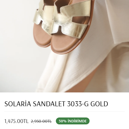
SOLARİA SANDALET 3033-G GOLD
1,475.00TL
2,950.00TL
50% İNDIRIMDE