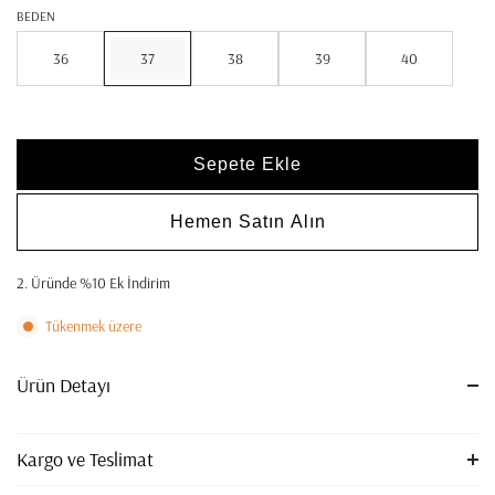
BEDEN
36
37
38
39
40
Sepete Ekle
Hemen Satın Alın
2. Üründe %10 Ek İndirim
Tükenmek üzere
Ürün Detayı
Kargo ve Teslimat