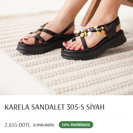
KARELA SANDALET 305-S SİYAH
2,655.00TL
2,950.00TL
10% İNDIRIMDE