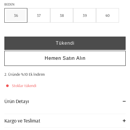
BEDEN
36
37
38
39
40
Tükendi
Hemen Satın Alın
2. Üründe %10 Ek İndirim
Stoklar tükendi
Ürün Detayı
Kargo ve Teslimat